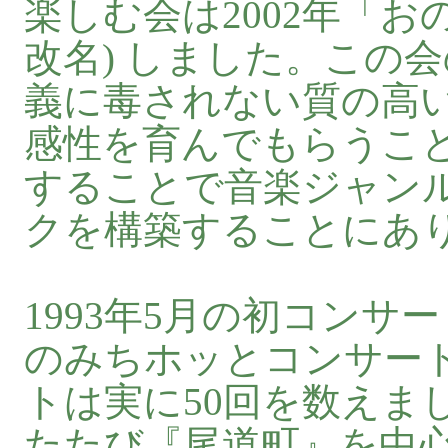
楽しむ会は2002年「
改名) しました。この
義に毒されない質の高
感性を育んでもらうこ
することで音楽ジャン
クを構築することにあ
1993年5月の初コンサー
のみちホッとコンサー
トは実に50回を数えま
たたび『尾道町』を中