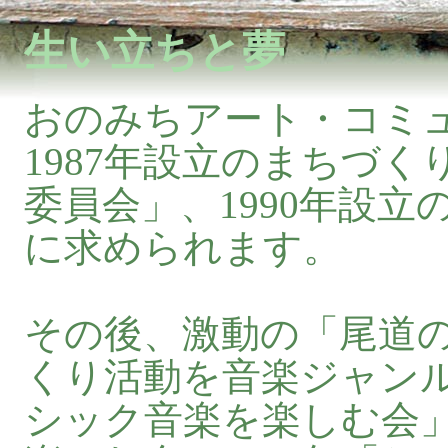
生い立ちと夢
おのみちアート・コミ
1987年設立のまちづ
委員会」、1990年設
に求められます。
その後、激動の「尾道
くり活動を音楽ジャンル
シック音楽を楽しむ会」