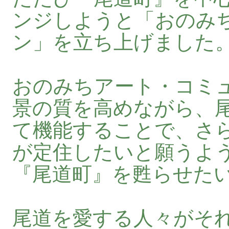
ンジしようと「おのみ
ン」を立ち上げました
おのみちアート・コミ
景の質を高めながら、
て機能することで、さ
が定住したいと願うよ
『尾道町』を甦らせた
尾道を愛する人々がそ